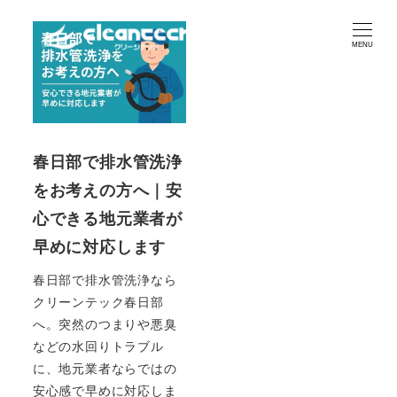
MENU
春日部で排水管洗浄
をお考えの方へ｜安
心できる地元業者が
早めに対応します
春日部で排水管洗浄なら
クリーンテック春日部
へ。突然のつまりや悪臭
などの水回りトラブル
に、地元業者ならではの
安心感で早めに対応しま