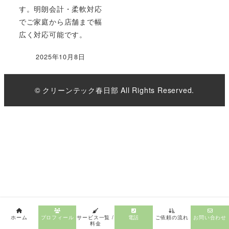
す。明朗会計・柔軟対応
でご家庭から店舗まで幅
広く対応可能です。
2025年10月8日
© クリーンテック春日部 All Rights Reserved.
ホーム
プロフィール
サービス一覧 /
電話
ご依頼の流れ
お問い合わせ
料金