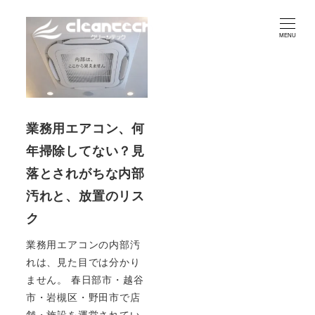
MENU
業務用エアコン、何
年掃除してない？見
落とされがちな内部
汚れと、放置のリス
ク
業務用エアコンの内部汚
れは、見た目では分かり
ません。 春日部市・越谷
市・岩槻区・野田市で店
舗・施設を運営されてい