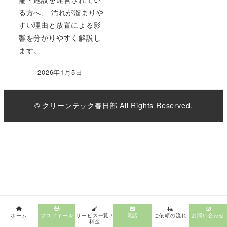
る方へ、 汚れが溜まりや
すい理由と放置による影
響を分かりやすく解説し
ます。
2026年1月5日
© クリーンテック春日部 All Rights Reserved.
ホーム
プロフィール
サービス一覧 /
電話
ご依頼の流れ
お問い合わせ
料金