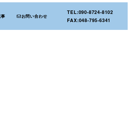
TEL:090-8724-8102
記事
お問い合わせ
FAX:048-795-6341