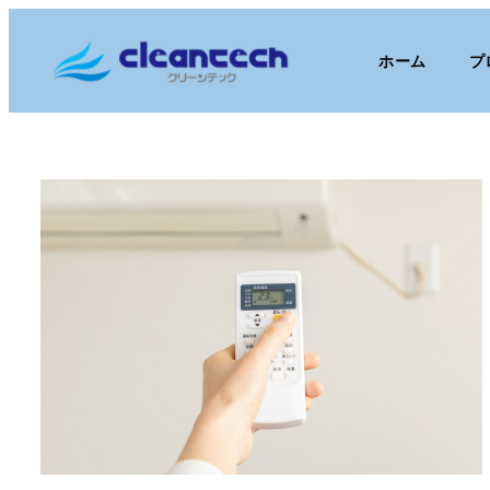
ホーム
プ